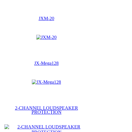
JXM-20
JX-Mega128
2-CHANNEL LOUDSPEAKER
PROTECTION