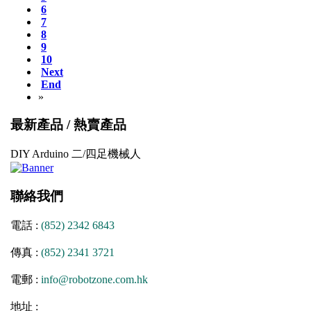
6
7
8
9
10
Next
End
»
最新產品 / 熱賣產品
DIY Arduino 二/四足機械人
聯絡我們
電話 :
(852) 2342 6843
傳真 :
(852) 2341 3721
電郵 :
info@robotzone.com.hk
地址 :