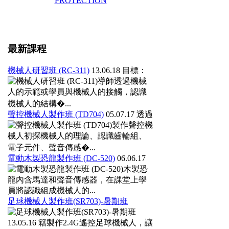
最新課程
機械人研習班 (RC-311)
13.06.18
目標：
導師透過機械
人的示範或學員與機械人的接觸，認識
機械人的結構�...
聲控機械人製作班 (TD704)
05.07.17
透過
製作聲控機
械人初探機械人的理論、認識齒輪組、
電子元件、聲音傳感�...
電動木製恐龍製作班 (DC-520)
06.06.17
木製恐
龍內含馬達和聲音傳感器，在課堂上學
員將認識組成機械人的...
足球機械人製作班(SR703)-暑期班
13.05.16
籍製作2.4G遙控足球機械人，讓