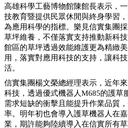
高雄科學工藝博物館陳館長表示，一
技教育暨提供民眾休閒與終身學習，
為應用科學的指標。樂見信實集團採
草坪維養，不僅落實支持推動新科技
館區的草坪透過效能維護更為精緻美
用，落實對應用科技的支持，讓科技
活。
信實集團楊文榮總經理表示，近年來
科技，透過優式機器人M685的護草
需求短缺的衝擊且能提升作業品質，
率。明年初也會導入護草機器人在嘉
業，期許能夠陸續導入在信實所有草