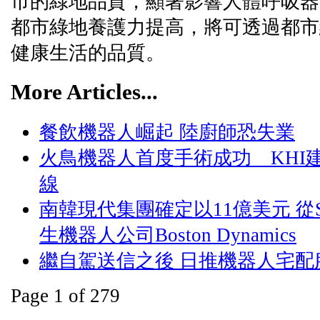
市的綠地品質，顯著影響人體呼吸器
都市綠地養護力提高，將可透過都市
健康生活的品質。
More Articles...
餐飲機器人崛起 陸廚師恐失業
火鳥機器人首度手術成功 KHI建
線
南韓現代集團確定以11億美元 從So
生機器人公司Boston Dynamics
繼自駕送信之後 日推機器人宅配
Page 1 of 279