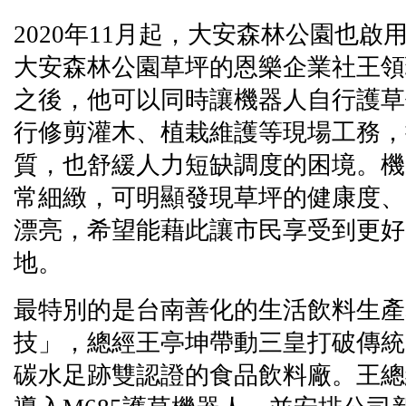
2020年11月起，大安森林公園也
大安森林公園草坪的恩樂企業社王領班
之後，他可以同時讓機器人自行護草
行修剪灌木、植栽維護等現場工務，
質，也舒緩人力短缺調度的困境。機
常細緻，可明顯發現草坪的健康度、
漂亮，希望能藉此讓市民享受到更好
地。
最特別的是台南善化的生活飲料生產
技」，總經王亭坤帶動三皇打破傳統
碳水足跡雙認證的食品飲料廠。王總