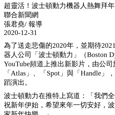
超靈活！波士頓動力機器人熱舞拜年
聯合新聞網
張君堯/ 報導
2020-12-31
為了送走悲傷的2020年，並期待20
器人公司「波士頓動力」（Boston Dy
YouTube頻道上推出新影片，由公
「Atlas」、「Spot」與「Handl
蹈演出。
波士頓動力在推特上寫道：「我們全
祝新年伊始，希望來年一切安好，波
家新年快樂。」