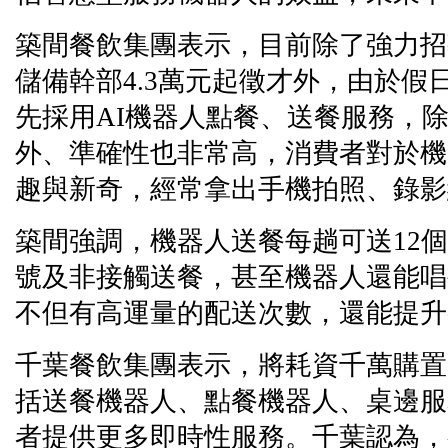
築間餐飲集團表示，目前除了強力招
儲備幹部4.3萬元起徵才外，由於假
先採用AI機器人點餐、送餐服務，
外、準確性也非常高，消費者對於機
趣與新奇，經常拿出手機拍照、錄影
築間強調，機器人送餐每趟可送12
號及非接觸送餐，甚至機器人還能唱
不但有高運量的配送次數，還能提升
千葉餐飲集團表示，將耗資千萬購置
括送餐機器人、點餐機器人、桌邊服
者提供更多即時性服務。千葉認為，