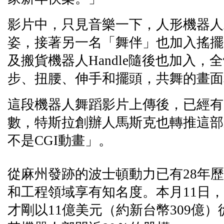
影片中，只見音樂一下，人形機器人A
姿，接著另一名「舞伴」也加入搖擺，
及搬貨機器人Handle隨後也加入，
步、扭腰、伸手和擺頭，共舞的畫面
這段機器人舞蹈影片上傳後，已經有超
數，特斯拉創辦人馬斯克也轉推這部
不是CGI動畫」。
從麻州發跡的波士頓動力已有28年
和工程領域享有知名度。本月11日
才剛以11億美元（約新台幣309億