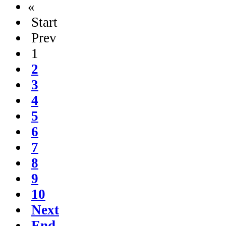
«
Start
Prev
1
2
3
4
5
6
7
8
9
10
Next
End