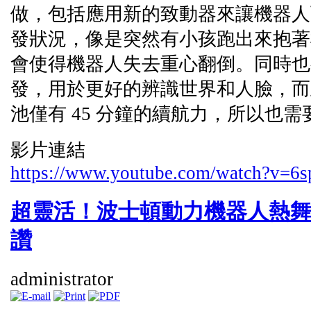
做，包括應用新的致動器來讓機器人
發狀況，像是突然有小孩跑出來抱著
會使得機器人失去重心翻倒。同時也
發，用於更好的辨識世界和人臉，而
池僅有 45 分鐘的續航力，所以也
影片連結
https://www.youtube.com/watch?v=6
超靈活！波士頓動力機器人熱舞
讚
administrator