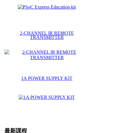
2-CHANNEL IR REMOTE
TRANSMITTER
1A POWER SUPPLY KIT
最新課程