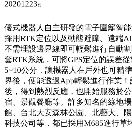
優式機器人自主研發的電子圍籬智能
採用RTK定位以及動態避障、遠端A
不需埋設邊界線即可輕鬆進行自動割
套RTK系統，可將GPS定位的誤差
5~10公分，讓機器人在戶外也可精
界後，便能透過App輕鬆進行作業
後，得到熱烈反應，也開始服務於公
宿、景觀餐廳等。許多知名的綠地場
館、台北大安森林公園、北藝大、陽
科技公司等，都已採用M685進行草