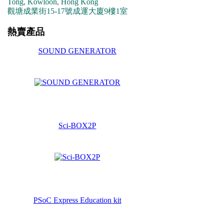
Tong, Kowloon, Hong Kong
觀塘成業街15-17號成運大廈9樓1室
熱賣產品
SOUND GENERATOR
Sci-BOX2P
PSoC Express Education kit