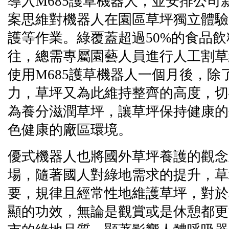
導入M685護草機器人，並安排公司
案思維對機器人在園區草坪獨立體驗
護等作業。綠覆蓋超過50%的食品
往，總需專屬園藝人員進行人工割草
使用M685護草機器人一個月後，除
力，草坪又為此維持整齊的高度，切
為養分滋潤草坪，讓草坪保持健康的
色健康的廠區環境。
優式機器人也將國外草坪養護的觀念
場，隨著國人對綠地需求的提升，草
要，規律且經常性地維護草坪，對於
顯的功效，無論是觀賞或是休憩都更