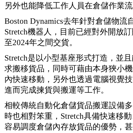
另外也能降低工作人員在倉儲作業流
Boston Dynamics去年針對倉儲
Stretch機器人，目前已經對外開放訂
至2024年之間交貨。
Stretch是以小型基座形式打造，
求搬移貨品，同時可藉由本身狹小機
內快速移動，另外也透過電腦視覺技
進而完成揀貨與搬運等工作。
相較傳統自動化倉儲貨品搬運設備多
時也相對笨重，Stretch具備快速
容易調度倉儲內存放貨品的優勢，甚