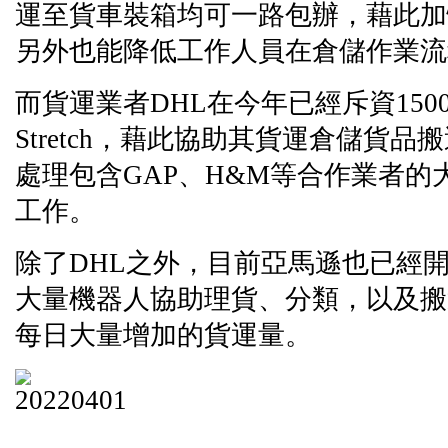
運至貨車裝箱均可一路包辦，藉此加
另外也能降低工作人員在倉儲作業流
而貨運業者DHL在今年已經斥資15
Stretch，藉此協助其貨運倉儲貨
處理包含GAP、H&M等合作業者的
工作。
除了DHL之外，目前亞馬遜也已經
大量機器人協助理貨、分類，以及搬
每日大量增加的貨運量。