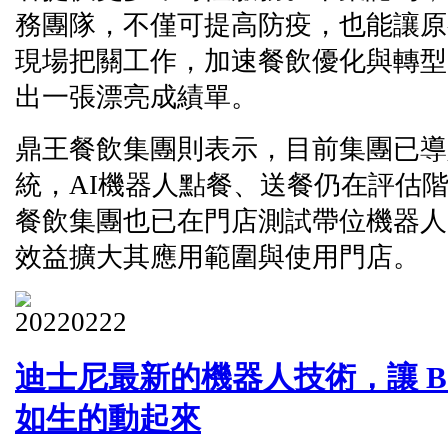
務團隊，不僅可提高防疫，也能讓原
現場把關工作，加速餐飲優化與轉型
出一張漂亮成績單。
鼎王餐飲集團則表示，目前集團已導
統，AI機器人點餐、送餐仍在評估
餐飲集團也已在門店測試帶位機器人
效益擴大其應用範圍與使用門店。
迪士尼最新的機器人技術，讓 Baby
如生的動起來