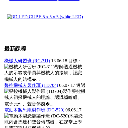
最新課程
機械人研習班 (RC-311)
13.06.18
目標：
導師透過機械
人的示範或學員與機械人的接觸，認識
機械人的結構�...
聲控機械人製作班 (TD704)
05.07.17
透過
製作聲控機
械人初探機械人的理論、認識齒輪組、
電子元件、聲音傳感�...
電動木製恐龍製作班 (DC-520)
06.06.17
木製恐
龍內含馬達和聲音傳感器，在課堂上學
員將認識組成機械人的...