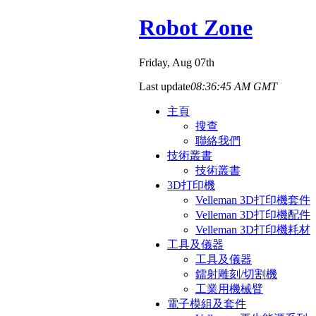
Robot Zone
Friday
, Aug 07th
Last update
08:36:45 AM GMT
主頁
搜查
聯絡我們
技術叢書
技術叢書
3D打印機
Velleman 3D打印機套件
Velleman 3D打印機配件
Velleman 3D打印機耗材
工具及儀器
工具及儀器
鐳射雕刻/切割機
工業用機械臂
電子模組及套件