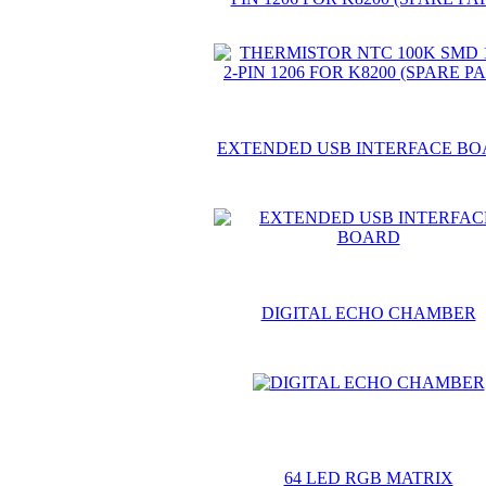
EXTENDED USB INTERFACE B
DIGITAL ECHO CHAMBER
64 LED RGB MATRIX