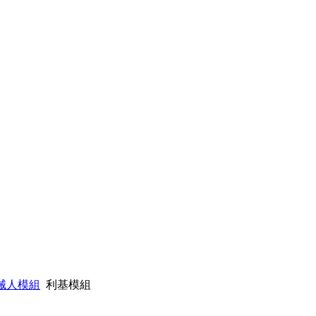
 機械人模組
利基模組