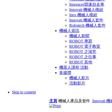
Innoracer競速自走車
Innovati 機械人模組
Inex 機械人模組
Innovati 機械人套件
Robotech 機械人套件
機械人資訊
機械人新聞
ROBOT 專題
ROBOT 電子教室
ROBOT 之深究
ROBOT 之往事
ROBOT 其他
機器人課程 活動
多媒體
機械人影片
活動影片
Skip to content
主頁
機械人產品及套件
Innovati