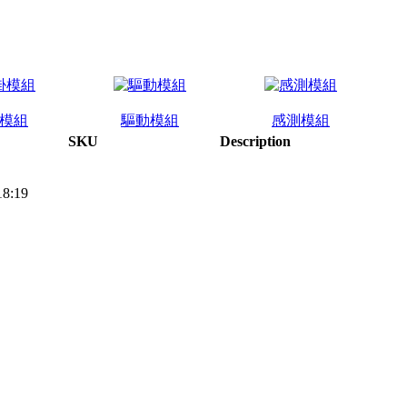
模組
驅動模組
感測模組
SKU
Description
18:19