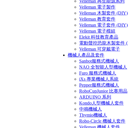
Velleman 再生能源系列
Velleman 電子製作
Velleman 木製套件 (DIY)
Velleman 教育套件
Velleman 電子套件 (DIY)
Velleman 電子模組
Elekit 科技教育產品
電動聲控恐龍木製套件 (D
Velleman 可穿戴電子
機械人產品及套件
Sanbot服務式機械人
NAO 全智能人型機械人
Furo 服務式機械人
iXs 專業機械人系統
Pepper服務式機械人
RoboCupJunior 比賽用品
ARDUINO 系列
Kondo人型機械人套件
中鳴機械人
Thymio機械人
Robo-Circle 機械人套件
Velleman 機械人套件