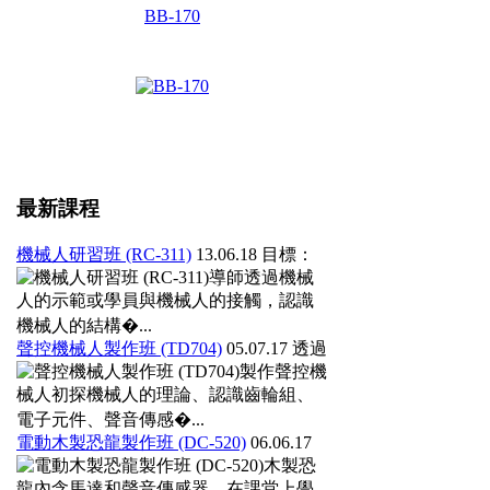
BB-170
最新課程
機械人研習班 (RC-311)
13.06.18
目標：
導師透過機械
人的示範或學員與機械人的接觸，認識
機械人的結構�...
聲控機械人製作班 (TD704)
05.07.17
透過
製作聲控機
械人初探機械人的理論、認識齒輪組、
電子元件、聲音傳感�...
電動木製恐龍製作班 (DC-520)
06.06.17
木製恐
龍內含馬達和聲音傳感器，在課堂上學