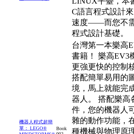
LINUX平臺，
C語言程式設計
速度——而您不
程式設計基礎。
台灣第一本樂高E
書籍！ 樂高EV
更強更快的控制
搭配簡單易用的
境，馬上就能完
器人。 搭配樂高
件，您的機器人
雜的動作功能，
機器人程式超簡
單： LEGO®
Book
種機械與物理原理
002