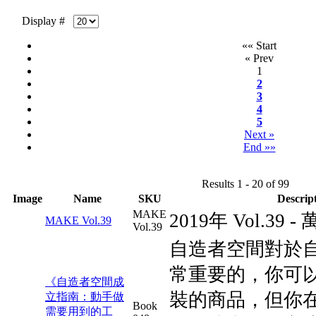
Display #
«« Start
« Prev
1
2
3
4
5
Next »
End »»
Results 1 - 20 of 99
Image
Name
SKU
Descrip
MAKE
2019年 Vol.39 
MAKE Vol.39
Vol.39
自造者空間對於
常重要的，你可
《自造者空間成
裝的商品，但你
立指南：動手做
Book
需要用到的工