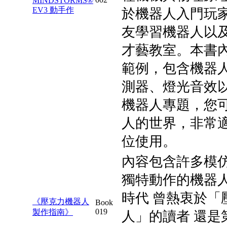
MINDSTORMS®
EV3 動手作
於機器人入門玩
友學習機器人以
才藝教室。本書
範例，包含機器
測器、燈光音效
機器人專題，您
人的世界，非常
位使用。
內容包含許多模
獨特動作的機器
時代 曾熱衷於「
《壓克力機器人
Book
019
製作指南》
人」的讀者 還是