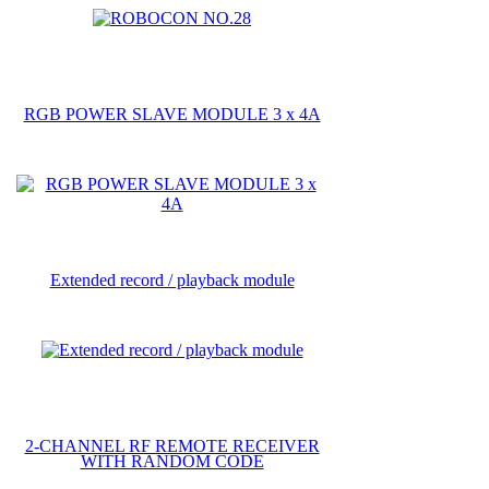
RGB POWER SLAVE MODULE 3 x 4A
Extended record / playback module
2-CHANNEL RF REMOTE RECEIVER
WITH RANDOM CODE