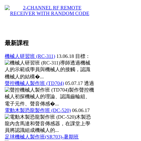
最新課程
機械人研習班 (RC-311)
13.06.18
目標：
導師透過機械
人的示範或學員與機械人的接觸，認識
機械人的結構�...
聲控機械人製作班 (TD704)
05.07.17
透過
製作聲控機
械人初探機械人的理論、認識齒輪組、
電子元件、聲音傳感�...
電動木製恐龍製作班 (DC-520)
06.06.17
木製恐
龍內含馬達和聲音傳感器，在課堂上學
員將認識組成機械人的...
足球機械人製作班(SR703)-暑期班