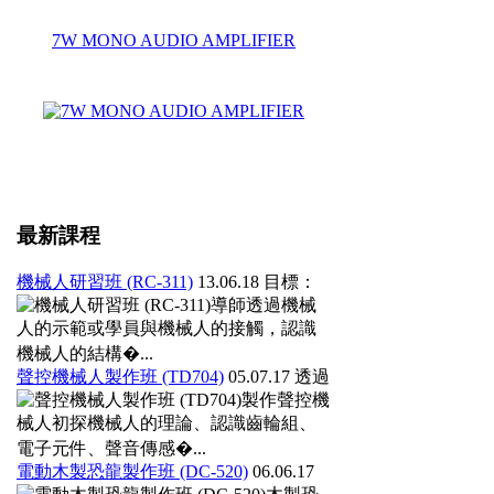
7W MONO AUDIO AMPLIFIER
最新課程
機械人研習班 (RC-311)
13.06.18
目標：
導師透過機械
人的示範或學員與機械人的接觸，認識
機械人的結構�...
聲控機械人製作班 (TD704)
05.07.17
透過
製作聲控機
械人初探機械人的理論、認識齒輪組、
電子元件、聲音傳感�...
電動木製恐龍製作班 (DC-520)
06.06.17