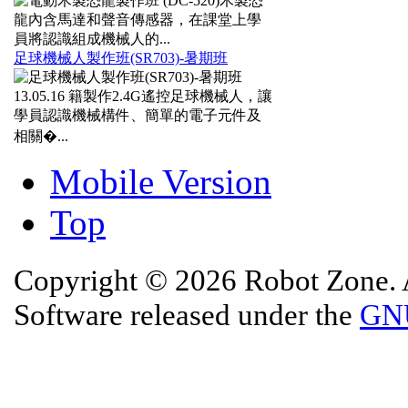
木製恐
龍內含馬達和聲音傳感器，在課堂上學
員將認識組成機械人的...
足球機械人製作班(SR703)-暑期班
13.05.16
籍製作2.4G遙控足球機械人，讓
學員認識機械構件、簡單的電子元件及
相關�...
Mobile Version
Top
Copyright © 2026 Robot Zone. A
Software released under the
GNU