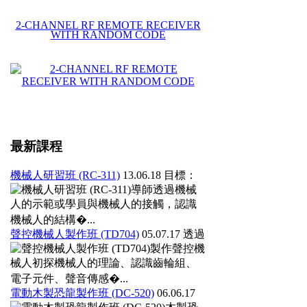
2-CHANNEL RF REMOTE RECEIVER
WITH RANDOM CODE
最新課程
機械人研習班 (RC-311)
13.06.18
目標：
導師透過機械
人的示範或學員與機械人的接觸，認識
機械人的結構�...
聲控機械人製作班 (TD704)
05.07.17
透過
製作聲控機
械人初探機械人的理論、認識齒輪組、
電子元件、聲音傳感�...
電動木製恐龍製作班 (DC-520)
06.06.17