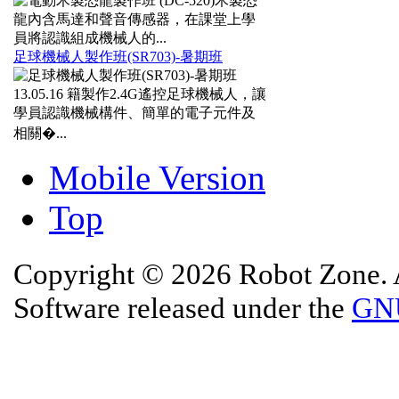
木製恐
龍內含馬達和聲音傳感器，在課堂上學
員將認識組成機械人的...
足球機械人製作班(SR703)-暑期班
13.05.16
籍製作2.4G遙控足球機械人，讓
學員認識機械構件、簡單的電子元件及
相關�...
Mobile Version
Top
Copyright © 2026 Robot Zone. A
Software released under the
GNU