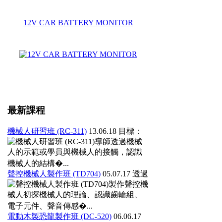
12V CAR BATTERY MONITOR
最新課程
機械人研習班 (RC-311)
13.06.18
目標：
導師透過機械
人的示範或學員與機械人的接觸，認識
機械人的結構�...
聲控機械人製作班 (TD704)
05.07.17
透過
製作聲控機
械人初探機械人的理論、認識齒輪組、
電子元件、聲音傳感�...
電動木製恐龍製作班 (DC-520)
06.06.17