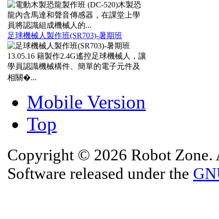
木製恐
龍內含馬達和聲音傳感器，在課堂上學
員將認識組成機械人的...
足球機械人製作班(SR703)-暑期班
13.05.16
籍製作2.4G遙控足球機械人，讓
學員認識機械構件、簡單的電子元件及
相關�...
Mobile Version
Top
Copyright © 2026 Robot Zone. A
Software released under the
GNU