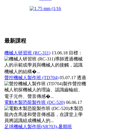
最新課程
機械人研習班 (RC-311)
13.06.18
目標：
導師透過機械
人的示範或學員與機械人的接觸，認識
機械人的結構�...
聲控機械人製作班 (TD704)
05.07.17
透過
製作聲控機
械人初探機械人的理論、認識齒輪組、
電子元件、聲音傳感�...
電動木製恐龍製作班 (DC-520)
06.06.17
木製恐
龍內含馬達和聲音傳感器，在課堂上學
員將認識組成機械人的...
足球機械人製作班(SR703)-暑期班