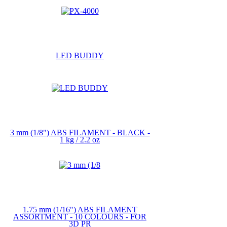
LED BUDDY
3 mm (1/8") ABS FILAMENT - BLACK -
1 kg / 2.2 oz
1.75 mm (1/16") ABS FILAMENT
ASSORTMENT - 10 COLOURS - FOR
3D PR