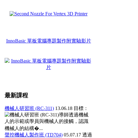
InnoBasic 單板電腦專題製作附實驗影片
最新課程
機械人研習班 (RC-311)
13.06.18
目標：
導師透過機械
人的示範或學員與機械人的接觸，認識
機械人的結構�...
聲控機械人製作班 (TD704)
05.07.17
透過