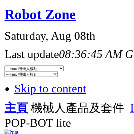
Robot Zone
Saturday
, Aug 08th
Last update
08:36:45 AM 
Skip to content
主頁
機械人產品及套件
POP-BOT lite