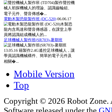
製作聲控機
械人初探機械人的理論、認識齒輪組、
電子元件、聲音傳感�...
電動木製恐龍製作班 (DC-520)
06.06.17
木製恐
龍內含馬達和聲音傳感器，在課堂上學
員將認識組成機械人的...
足球機械人製作班(SR703)-暑期班
13.05.16
籍製作2.4G遙控足球機械人，讓
學員認識機械構件、簡單的電子元件及
相關�...
Mobile Version
Top
Copyright © 2026 Robot Zone. A
Software released under the
GNU