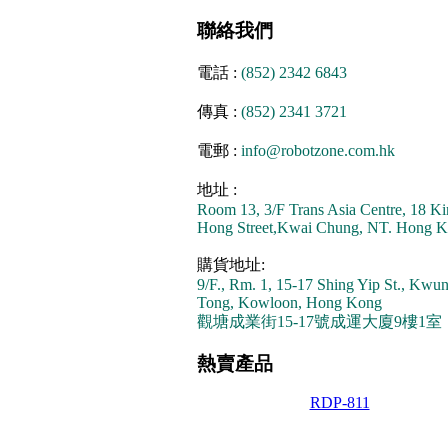
聯絡我們
電話 :
(852) 2342 6843
傳真 :
(852) 2341 3721
電郵 :
info@robotzone.com.hk
地址 :
Room 13, 3/F Trans Asia Centre, 18 Ki
Hong Street,Kwai Chung, NT. Hong K
購貨地址:
9/F., Rm. 1, 15-17 Shing Yip St., Kwu
Tong, Kowloon, Hong Kong
觀塘成業街15-17號成運大廈9樓1室
熱賣產品
RDP-811