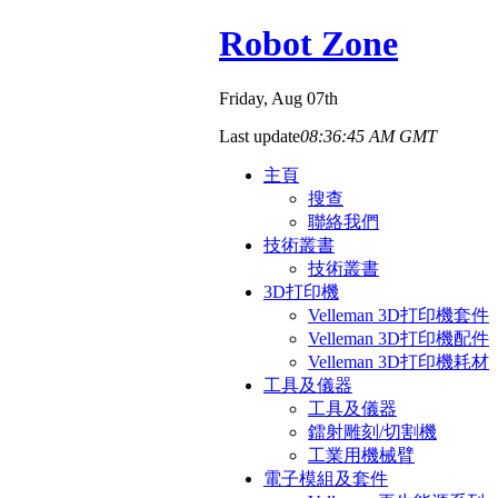
Robot Zone
Friday
, Aug 07th
Last update
08:36:45 AM GMT
主頁
搜查
聯絡我們
技術叢書
技術叢書
3D打印機
Velleman 3D打印機套件
Velleman 3D打印機配件
Velleman 3D打印機耗材
工具及儀器
工具及儀器
鐳射雕刻/切割機
工業用機械臂
電子模組及套件