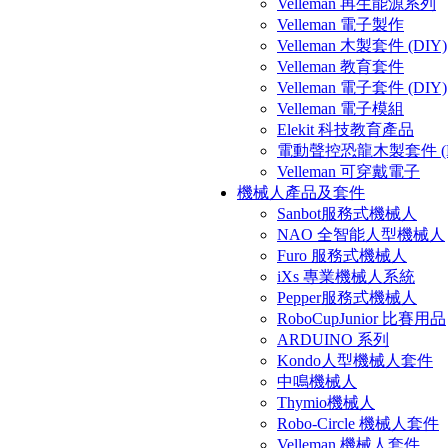
Velleman 再生能源系列
Velleman 電子製作
Velleman 木製套件 (DIY)
Velleman 教育套件
Velleman 電子套件 (DIY)
Velleman 電子模組
Elekit 科技教育產品
電動聲控恐龍木製套件 (D
Velleman 可穿戴電子
機械人產品及套件
Sanbot服務式機械人
NAO 全智能人型機械人
Furo 服務式機械人
iXs 專業機械人系統
Pepper服務式機械人
RoboCupJunior 比賽用品
ARDUINO 系列
Kondo人型機械人套件
中鳴機械人
Thymio機械人
Robo-Circle 機械人套件
Velleman 機械人套件