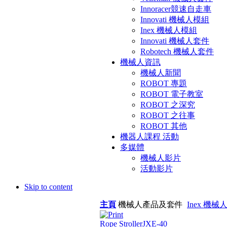
Innoracer競速自走車
Innovati 機械人模組
Inex 機械人模組
Innovati 機械人套件
Robotech 機械人套件
機械人資訊
機械人新聞
ROBOT 專題
ROBOT 電子教室
ROBOT 之深究
ROBOT 之往事
ROBOT 其他
機器人課程 活動
多媒體
機械人影片
活動影片
Skip to content
主頁
機械人產品及套件
Inex 機械
Rope Stroller
JXE-40