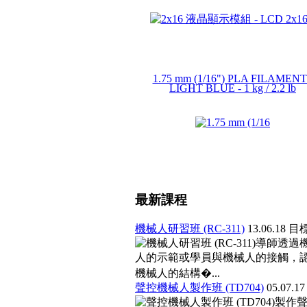
1.75 mm (1/16") PLA FILAMENT
LIGHT BLUE - 1 kg / 2.2 lb
最新課程
機械人研習班 (RC-311)
13.06.18
目
導師透過
人的示範或學員與機械人的接觸，
機械人的結構�...
聲控機械人製作班 (TD704)
05.07.1
製作