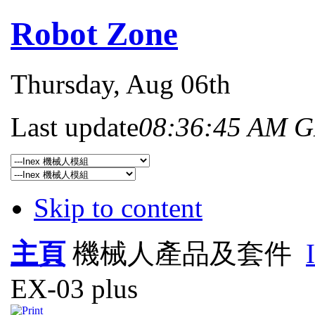
Robot Zone
Thursday
, Aug 06th
Last update
08:36:45 AM 
Skip to content
主頁
機械人產品及套件
EX-03 plus