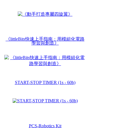
《littleBits快速上手指南：用模組化電路
學習與創造 》
START-STOP TIMER (1s - 60h)
PCS-Robotics Kit