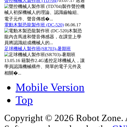
聲控機械人製作班 (TD704)
05.07.17
透過
製作聲控機
械人初探機械人的理論、認識齒輪組、
電子元件、聲音傳感�...
電動木製恐龍製作班 (DC-520)
06.06.17
木製恐
龍內含馬達和聲音傳感器，在課堂上學
員將認識組成機械人的...
足球機械人製作班(SR703)-暑期班
13.05.16
籍製作2.4G遙控足球機械人，讓
學員認識機械構件、簡單的電子元件及
相關�...
Mobile Version
Top
Copyright © 2026 Robot Zone. A