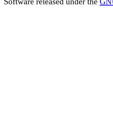
Software released under the
GNU