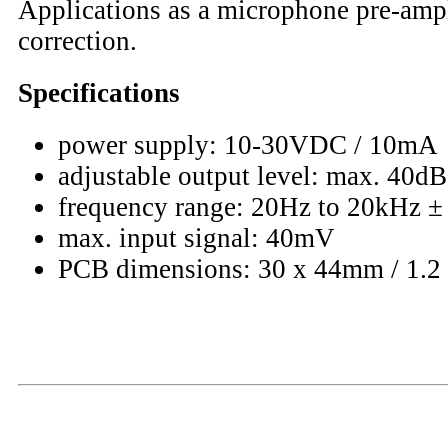
Applications as a microphone pre-ampli
correction.
Specifications
power supply: 10-30VDC / 10mA
adjustable output level: max. 40dB
frequency range: 20Hz to 20kHz ±
max. input signal: 40mV
PCB dimensions: 30 x 44mm / 1.2 