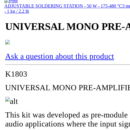
ADJUSTABLE SOLDERING STATION - 50 W - 175-480 °C
3 m
- 1 kg / 2.2 lb
UNIVERSAL MONO PRE-
Ask a question about this product
K1803
UNIVERSAL MONO PRE-AMPLIFI
This kit was developed as pre-module 
audio applications where the input sig