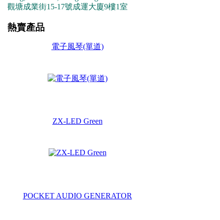
觀塘成業街15-17號成運大廈9樓1室
熱賣產品
電子風琴(單道)
ZX-LED Green
POCKET AUDIO GENERATOR