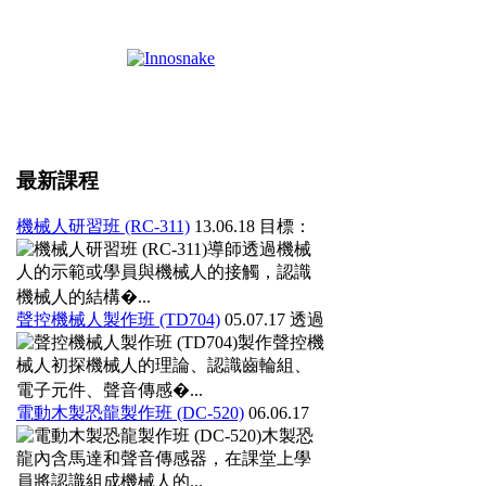
最新課程
機械人研習班 (RC-311)
13.06.18
目標：
導師透過機械
人的示範或學員與機械人的接觸，認識
機械人的結構�...
聲控機械人製作班 (TD704)
05.07.17
透過
製作聲控機
械人初探機械人的理論、認識齒輪組、
電子元件、聲音傳感�...
電動木製恐龍製作班 (DC-520)
06.06.17
木製恐
龍內含馬達和聲音傳感器，在課堂上學
員將認識組成機械人的...