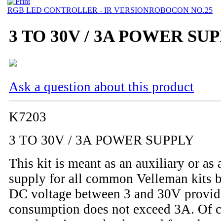
RGB LED CONTROLLER - IR VERSION
ROBOCON NO.25
3 TO 30V / 3A POWER SU
Ask a question about this product
K7203
3 TO 30V / 3A POWER SUPPLY
This kit is meant as an auxiliary or a
supply for all common Velleman kits b
DC voltage between 3 and 30V provide
consumption does not exceed 3A. Of c