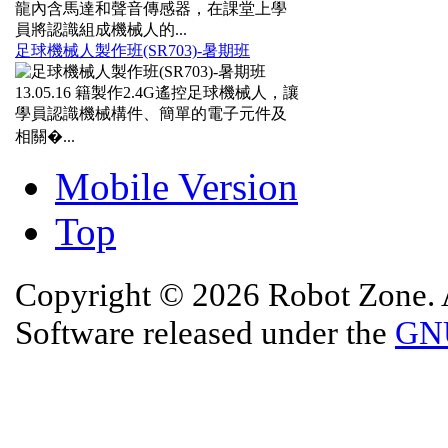
龍內含馬達和聲音傳感器，在課堂上學
員將認識組成機械人的...
足球機械人製作班(SR703)-暑期班
13.05.16
籍製作2.4G遙控足球機械人，讓
學員認識機械構件、簡單的電子元件及
相關�...
Mobile Version
Top
Copyright © 2026 Robot Zone. A
Software released under the
GNU