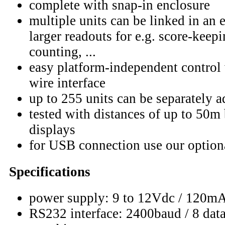
complete with snap-in enclosure
multiple units can be linked in an 
larger readouts for e.g. score-keepi
counting, ...
easy platform-independent control
wire interface
up to 255 units can be separately 
tested with distances of up to 50
displays
for USB connection use our optio
Specifications
power supply: 9 to 12Vdc / 120mA
RS232 interface: 2400baud / 8 data 