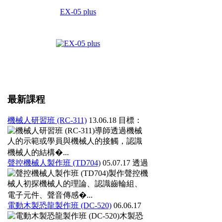
EX-05 plus
最新課程
機械人研習班 (RC-311)
13.06.18
目標：
導師透過機械
人的示範或學員與機械人的接觸，認識
機械人的結構�...
聲控機械人製作班 (TD704)
05.07.17
透過
製作聲控機
械人初探機械人的理論、認識齒輪組、
電子元件、聲音傳感�...
電動木製恐龍製作班 (DC-520)
06.06.17
木製恐