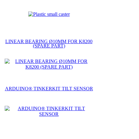
LINEAR BEARING Ø10MM FOR K8200
(SPARE PART)
ARDUINO® TINKERKIT TILT SENSOR