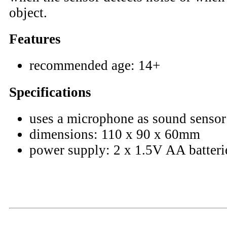
object.
Features
recommended age: 14+
Specifications
uses a microphone as sound sensor
dimensions: 110 x 90 x 60mm
power supply: 2 x 1.5V AA batterie