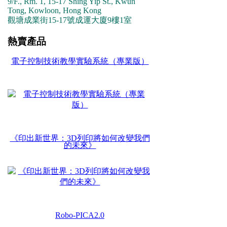
9/F., Rm. 1, 15-17 Shing Yip St., Kwun
Tong, Kowloon, Hong Kong
觀塘成業街15-17號成運大廈9樓1室
熱賣產品
電子控制技術教學實驗系統（專業版）
《印出新世界：3D列印將如何改變我們
的未來》
Robo-PICA2.0