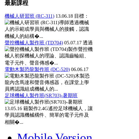
最新課程
機械人研習班 (RC-311)
13.06.18
目標：
導師透過機械
人的示範或學員與機械人的接觸，認識
機械人的結構�...
聲控機械人製作班 (TD704)
05.07.17
透過
製作聲控機
械人初探機械人的理論、認識齒輪組、
電子元件、聲音傳感�...
電動木製恐龍製作班 (DC-520)
06.06.17
木製恐
龍內含馬達和聲音傳感器，在課堂上學
員將認識組成機械人的...
足球機械人製作班(SR703)-暑期班
13.05.16
籍製作2.4G遙控足球機械人，讓
學員認識機械構件、簡單的電子元件及
相關�...
Mobile Version