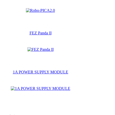
FEZ Panda II
1A POWER SUPPLY MODULE