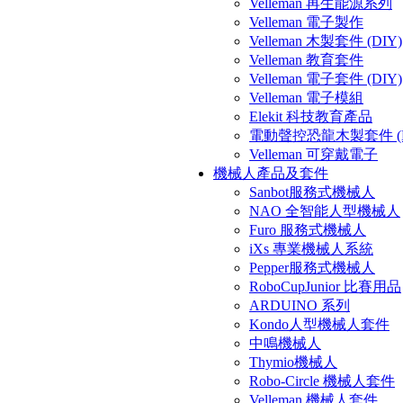
Velleman 再生能源系列
Velleman 電子製作
Velleman 木製套件 (DIY)
Velleman 教育套件
Velleman 電子套件 (DIY)
Velleman 電子模組
Elekit 科技教育產品
電動聲控恐龍木製套件 (D
Velleman 可穿戴電子
機械人產品及套件
Sanbot服務式機械人
NAO 全智能人型機械人
Furo 服務式機械人
iXs 專業機械人系統
Pepper服務式機械人
RoboCupJunior 比賽用品
ARDUINO 系列
Kondo人型機械人套件
中鳴機械人
Thymio機械人
Robo-Circle 機械人套件
Velleman 機械人套件