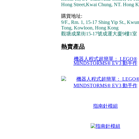
Hong Street,Kwai Chung, NT. Hong K
購貨地址:
9/F., Rm. 1, 15-17 Shing Yip St., Kwu
Tong, Kowloon, Hong Kong
觀塘成業街15-17號成運大廈9樓1室
熱賣產品
機器人程式超簡單： LEGO®
MINDSTORMS® EV3 動手作
指南針模組