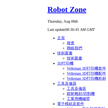
Robot Zone
Thursday
, Aug 06th
Last update
08:36:45 AM GMT
主頁
搜查
聯絡我們
技術叢書
技術叢書
3D打印機
Velleman 3D打印機套件
Velleman 3D打印機配件
Velleman 3D打印機耗材
工具及儀器
工具及儀器
鐳射雕刻/切割機
工業用機械臂
電子模組及套件