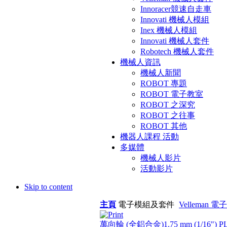
Innoracer競速自走車
Innovati 機械人模組
Inex 機械人模組
Innovati 機械人套件
Robotech 機械人套件
機械人資訊
機械人新聞
ROBOT 專題
ROBOT 電子教室
ROBOT 之深究
ROBOT 之往事
ROBOT 其他
機器人課程 活動
多媒體
機械人影片
活動影片
Skip to content
主頁
電子模組及套件
Velleman 電
萬向輪 (全鋁合金)
1.75 mm (1/16") P