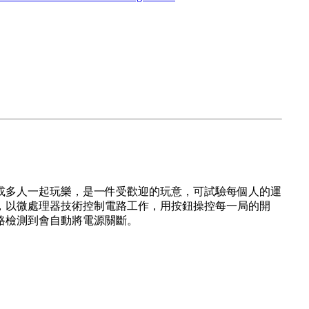
或多人一起玩樂，是一件受歡迎的玩意，可試驗每個人的運
成，以微處理器技術控制電路工作，用按鈕操控每一局的開
路檢測到會自動將電源關斷。