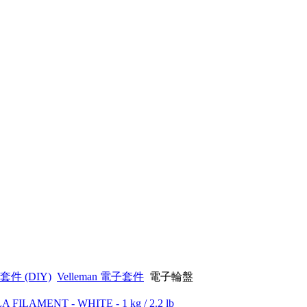
子套件 (DIY)
Velleman 電子套件
電子輪盤
LA FILAMENT - WHITE - 1 kg / 2.2 lb