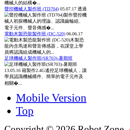
機械人的結構�...
聲控機械人製作班 (TD704)
05.07.17
透過
製作聲控機
械人初探機械人的理論、認識齒輪組、
電子元件、聲音傳感�...
電動木製恐龍製作班 (DC-520)
06.06.17
木製恐
龍內含馬達和聲音傳感器，在課堂上學
員將認識組成機械人的...
足球機械人製作班(SR703)-暑期班
13.05.16
籍製作2.4G遙控足球機械人，讓
學員認識機械構件、簡單的電子元件及
相關�...
Mobile Version
Top
Copyright © 2026 Robot Zone. A