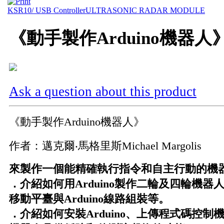
KSR10/ USB Controller
ULTRASONIC RADAR MODULE
《動手製作Arduino機器人
Ask a question about this product
《動手製作Arduino機器人》
作者
：邁克爾‧馬格里斯Michael Margolis
來製作一個能精確執行指令和自主行動的機
．介紹如何用
Arduino
製作二輪及四輪機器
移動平臺與
Arduino
線路組裝等。
．介紹如何安裝
Arduino
、上傳程式碼控制