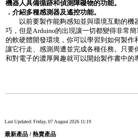
機器人具備循跡和偵測障礙物的功能。
．介紹多種感測器及遙控功能。
以前要製作能夠感知並與環境互動的機器
巧，但是Arduino的出現讓一切都變得非常簡單
的軟硬體開發環境，你可以學習到如何製作
讓它行走、感測周遭並完成各種任務。只要
和對電子的濃厚興趣就可以開始製作書中的
Last Updated: Friday, 07 August 2026 11:19
最新產品 / 熱賣產品