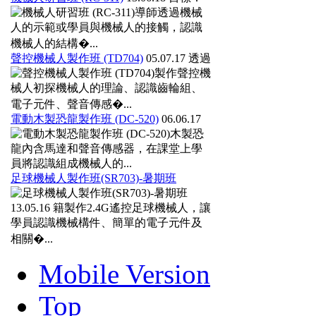
導師透過機械
人的示範或學員與機械人的接觸，認識
機械人的結構�...
聲控機械人製作班 (TD704)
05.07.17
透過
製作聲控機
械人初探機械人的理論、認識齒輪組、
電子元件、聲音傳感�...
電動木製恐龍製作班 (DC-520)
06.06.17
木製恐
龍內含馬達和聲音傳感器，在課堂上學
員將認識組成機械人的...
足球機械人製作班(SR703)-暑期班
13.05.16
籍製作2.4G遙控足球機械人，讓
學員認識機械構件、簡單的電子元件及
相關�...
Mobile Version
Top