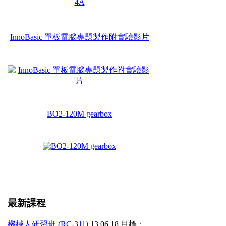
InnoBasic 單板電腦專題製作附實驗影片
BO2-120M gearbox
最新課程
機械人研習班 (RC-311)
13.06.18
目標：