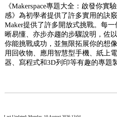
《Makerspace專題大全：啟發你
感》為初學者提供了許多實用的訣
Maker提供了許多開放式挑戰。每
晰易懂、亦步亦趨的步驟說明，佐
你能挑戰成功，並無限拓展你的想
用回收物、應用智慧型手機、紙上
器、寫程式和3D列印等有趣的專題
Last Updated: Monday, 10 August 2026 13:04