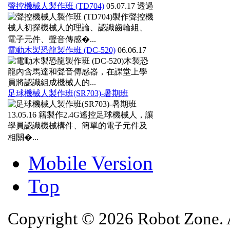
聲控機械人製作班 (TD704)
05.07.17
透過
製作聲控機
械人初探機械人的理論、認識齒輪組、
電子元件、聲音傳感�...
電動木製恐龍製作班 (DC-520)
06.06.17
木製恐
龍內含馬達和聲音傳感器，在課堂上學
員將認識組成機械人的...
足球機械人製作班(SR703)-暑期班
13.05.16
籍製作2.4G遙控足球機械人，讓
學員認識機械構件、簡單的電子元件及
相關�...
Mobile Version
Top
Copyright © 2026 Robot Zone. A