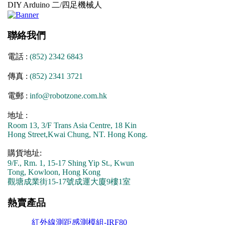
DIY Arduino 二/四足機械人
聯絡我們
電話 :
(852) 2342 6843
傳真 :
(852) 2341 3721
電郵 :
info@robotzone.com.hk
地址 :
Room 13, 3/F Trans Asia Centre, 18 Kin
Hong Street,Kwai Chung, NT. Hong Kong.
購貨地址:
9/F., Rm. 1, 15-17 Shing Yip St., Kwun
Tong, Kowloon, Hong Kong
觀塘成業街15-17號成運大廈9樓1室
熱賣產品
紅外線測距感測模組-IRF80