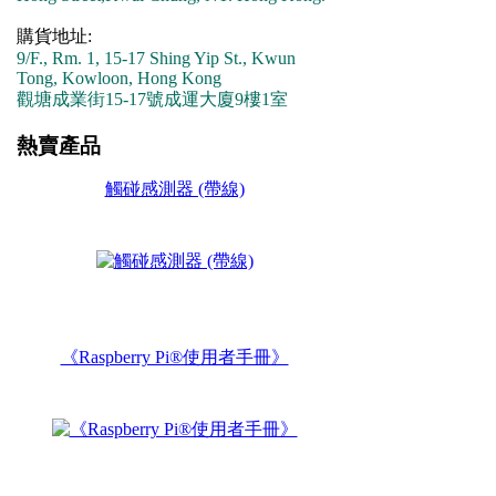
購貨地址:
9/F., Rm. 1, 15-17 Shing Yip St., Kwun
Tong, Kowloon, Hong Kong
觀塘成業街15-17號成運大廈9樓1室
熱賣產品
觸碰感測器 (帶線)
《Raspberry Pi®使用者手冊》