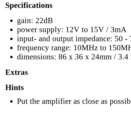
Specifications
gain: 22dB
power supply: 12V to 15V / 3mA
input- and output impedance: 50 
frequency range: 10MHz to 150M
dimensions: 86 x 36 x 24mm / 3.4 
Extras
Hints
Put the amplifier as close as possib