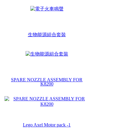
生物能源組合套裝
SPARE NOZZLE ASSEMBLY FOR
K8200
Lego Axel Motor pack -1