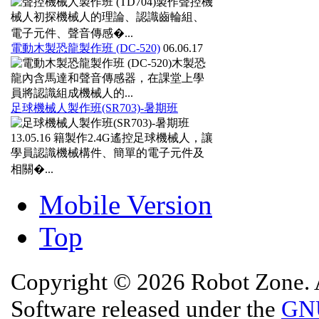
製作聲控機
械人初探機械人的理論、認識齒輪組、
電子元件、聲音傳感�...
電動木製恐龍製作班 (DC-520)
06.06.17
木製恐
龍內含馬達和聲音傳感器，在課堂上學
員將認識組成機械人的...
足球機械人製作班(SR703)-暑期班
13.05.16
籍製作2.4G遙控足球機械人，讓
學員認識機械構件、簡單的電子元件及
相關�...
Mobile Version
Top
Copyright © 2026 Robot Zone. A
Software released under the
GNU