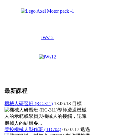
iWs12
最新課程
機械人研習班 (RC-311)
13.06.18
目標：
導師透過機械
人的示範或學員與機械人的接觸，認識
機械人的結構�...
聲控機械人製作班 (TD704)
05.07.17
透過