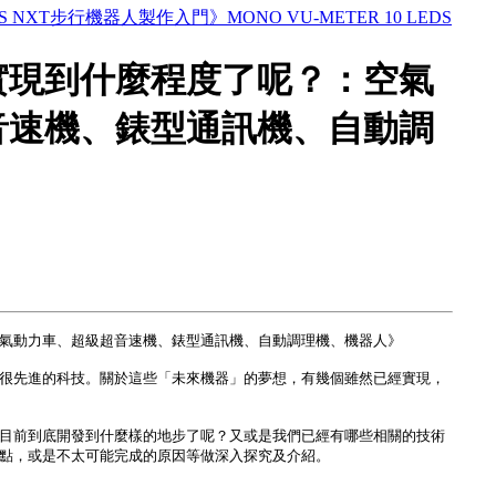
TORMS NXT步行機器人製作入門》
MONO VU-METER 10 LEDS
實現到什麼程度了呢？：空氣
音速機、錶型通訊機、自動調
氣動力車、超級超音速機、錶型通訊機、自動調理機、機器人》
先進的科技。關於這些「未來機器」的夢想，有幾個雖然已經實現，
前到底開發到什麼樣的地步了呢？又或是我們已經有哪些相關的技術
點，或是不太可能完成的原因等做深入探究及介紹。