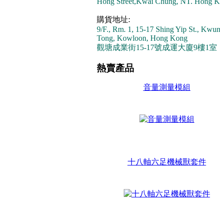
Hong Street,Kwai Chung, NT. Hong K
購貨地址:
9/F., Rm. 1, 15-17 Shing Yip St., Kwu
Tong, Kowloon, Hong Kong
觀塘成業街15-17號成運大廈9樓1室
熱賣產品
音量測量模組
十八軸六足機械獸套件