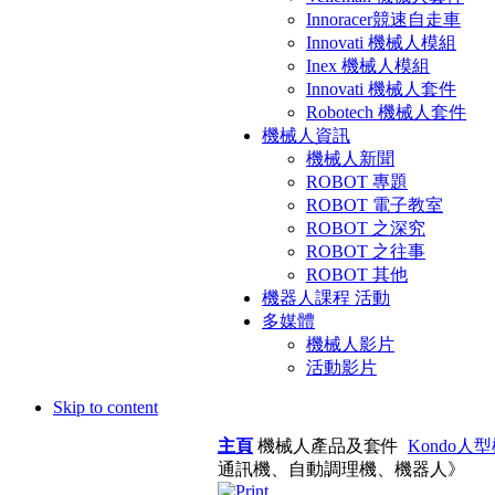
Innoracer競速自走車
Innovati 機械人模組
Inex 機械人模組
Innovati 機械人套件
Robotech 機械人套件
機械人資訊
機械人新聞
ROBOT 專題
ROBOT 電子教室
ROBOT 之深究
ROBOT 之往事
ROBOT 其他
機器人課程 活動
多媒體
機械人影片
活動影片
Skip to content
主頁
機械人產品及套件
Kondo人
通訊機、自動調理機、機器人》