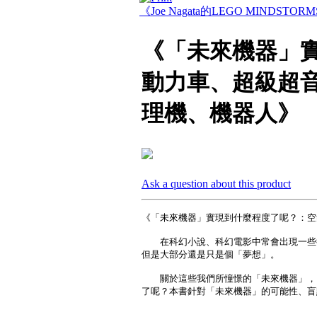
《Joe Nagata的LEGO MINDS
《「未來機器」
動力車、超級超
理機、機器人》
Ask a question about this product
《「未來機器」實現到什麼程度了呢？：空
在科幻小說、科幻電影中常會出現一些很
但是大部分還是只是個「夢想」。
關於這些我們所憧憬的「未來機器」，目
了呢？本書針對「未來機器」的可能性、盲