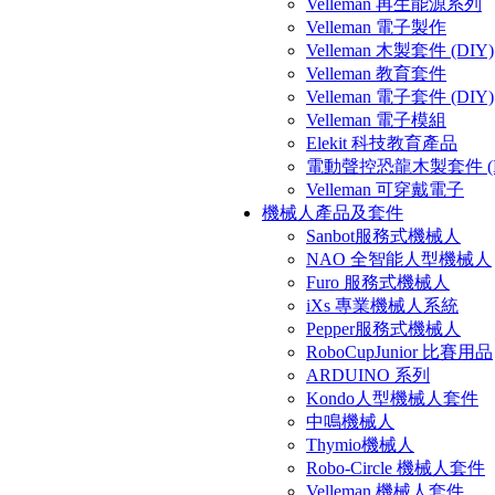
Velleman 再生能源系列
Velleman 電子製作
Velleman 木製套件 (DIY)
Velleman 教育套件
Velleman 電子套件 (DIY)
Velleman 電子模組
Elekit 科技教育產品
電動聲控恐龍木製套件 (D
Velleman 可穿戴電子
機械人產品及套件
Sanbot服務式機械人
NAO 全智能人型機械人
Furo 服務式機械人
iXs 專業機械人系統
Pepper服務式機械人
RoboCupJunior 比賽用品
ARDUINO 系列
Kondo人型機械人套件
中鳴機械人
Thymio機械人
Robo-Circle 機械人套件
Velleman 機械人套件