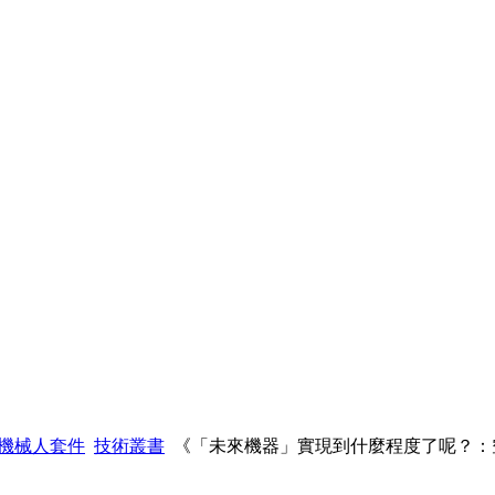
型機械人套件
技術叢書
《「未來機器」實現到什麼程度了呢？：