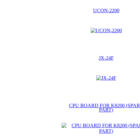
UCON-2200
JX-24F
CPU BOARD FOR K8200 (SPA
PART)