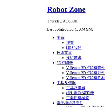
Robot Zone
Thursday
, Aug 06th
Last update
08:36:45 AM GMT
主頁
搜查
聯絡我們
技術叢書
技術叢書
3D打印機
Velleman 3D打印機套件
Velleman 3D打印機配件
Velleman 3D打印機耗材
工具及儀器
工具及儀器
鐳射雕刻/切割機
工業用機械臂
電子模組及套件